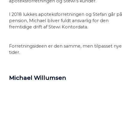
apoteksforretningen og Stewi’s kunder.
I 2018 lukkes apoteksforretningen og Stefan går på
pension, Michael bliver fuldt ansvarlig for den
fremtidige drift af Stewi Kontordata.
Forretningsideen er den samme, men tilpasset nye
tider.
Michael Willumsen